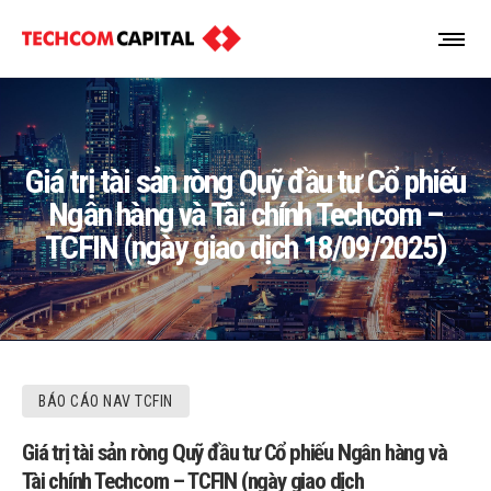
Giá trị tài sản ròng Quỹ đầu tư Cổ phiếu
Ngân hàng và Tài chính Techcom –
TCFIN (ngày giao dịch 18/09/2025)
BÁO CÁO NAV TCFIN
Giá trị tài sản ròng Quỹ đầu tư Cổ phiếu Ngân hàng và
Tài chính Techcom – TCFIN (ngày giao dịch