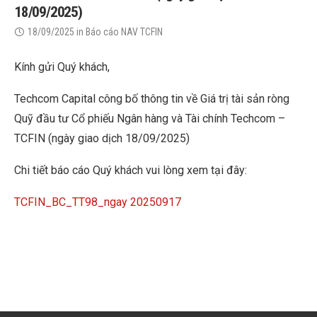
18/09/2025)
18/09/2025
in
Báo cáo NAV TCFIN
Kính gửi Quý khách,
Techcom Capital công bố thông tin về Giá trị tài sản ròng
Quỹ đầu tư Cổ phiếu Ngân hàng và Tài chính Techcom –
TCFIN (ngày giao dịch 18/09/2025)
Chi tiết báo cáo Quý khách vui lòng xem tại đây:
TCFIN_BC_TT98_ngay 20250917