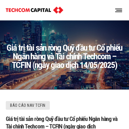
Giá trị tài sản ròng Quỹ đầu tư Cổ phiếu
Ngân hàng và Tài chính Techcom –
TCFIN (ngày giao dịch 14/05/2025)
BÁO CÁO NAV TCFIN
Giá trị tài sản ròng Quỹ đầu tư Cổ phiếu Ngân hàng và
Tài chính Techcom – TCFIN (ngày giao dịch