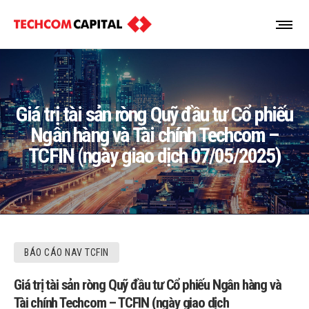
Giá trị tài sản ròng Quỹ đầu tư Cổ phiếu
Ngân hàng và Tài chính Techcom –
TCFIN (ngày giao dịch 07/05/2025)
BÁO CÁO NAV TCFIN
Giá trị tài sản ròng Quỹ đầu tư Cổ phiếu Ngân hàng và
Tài chính Techcom – TCFIN (ngày giao dịch