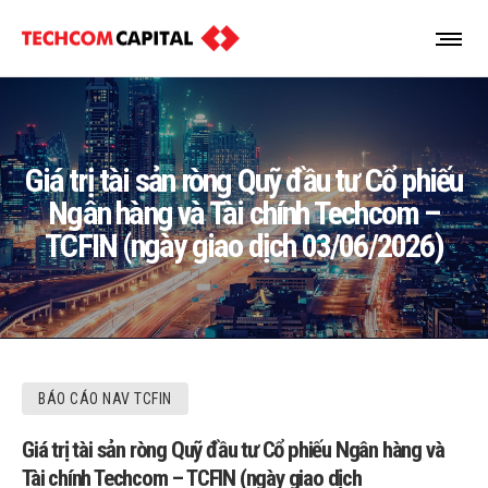
Giá trị tài sản ròng Quỹ đầu tư Cổ phiếu
Ngân hàng và Tài chính Techcom –
TCFIN (ngày giao dịch 03/06/2026)
BÁO CÁO NAV TCFIN
Giá trị tài sản ròng Quỹ đầu tư Cổ phiếu Ngân hàng và
Tài chính Techcom – TCFIN (ngày giao dịch