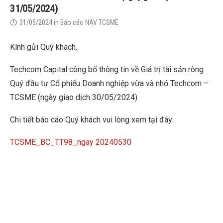
31/05/2024)
31/05/2024
in
Báo cáo NAV TCSME
Kính gửi Quý khách,
Techcom Capital công bố thông tin về Giá trị tài sản ròng
Quý đầu tư Cổ phiếu Doanh nghiệp vừa và nhỏ Techcom –
TCSME (ngày giao dịch 30/05/2024)
Chi tiết báo cáo Quý khách vui lòng xem tại đây:
TCSME_BC_TT98_ngay 20240530