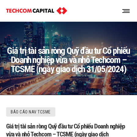
Giá trị tài sản ròng Quỹ đầu tư Cổ phiếu
Doanh nghiệp vừa và nhỏ Techcom –
TCSME (ngày giao dịch 31/05/2024)
BÁO CÁO NAV TCSME
Giá trị tài sản ròng Quỹ đầu tư Cổ phiếu Doanh nghiệp
vừa và nhỏ Techcom – TCSME (ngày giao dịch