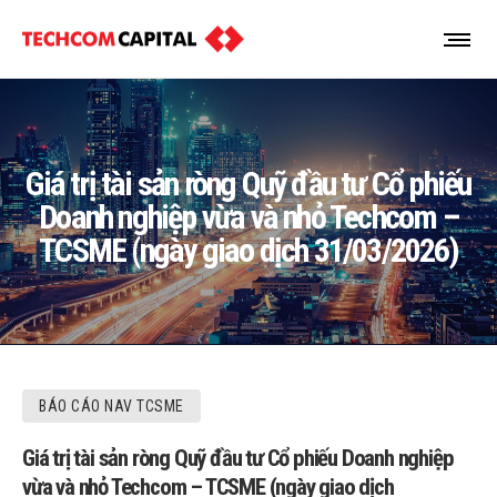
Giá trị tài sản ròng Quỹ đầu tư Cổ phiếu
Doanh nghiệp vừa và nhỏ Techcom –
TCSME (ngày giao dịch 31/03/2026)
BÁO CÁO NAV TCSME
Giá trị tài sản ròng Quỹ đầu tư Cổ phiếu Doanh nghiệp
vừa và nhỏ Techcom – TCSME (ngày giao dịch