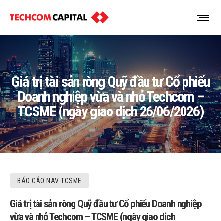
Giá trị tài sản ròng Quỹ đầu tư Cổ phiếu
Doanh nghiệp vừa và nhỏ Techcom –
TCSME (ngày giao dịch 26/06/2026)
BÁO CÁO NAV TCSME
Giá trị tài sản ròng Quỹ đầu tư Cổ phiếu Doanh nghiệp
vừa và nhỏ Techcom – TCSME (ngày giao dịch