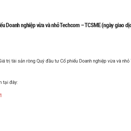
 phiếu Doanh nghiệp vừa và nhỏ Techcom – TCSME (ngày giao d
Giá trị tài sản ròng Quý đầu tư Cổ phiếu Doanh nghiệp vừa và n
 tại đây:
1