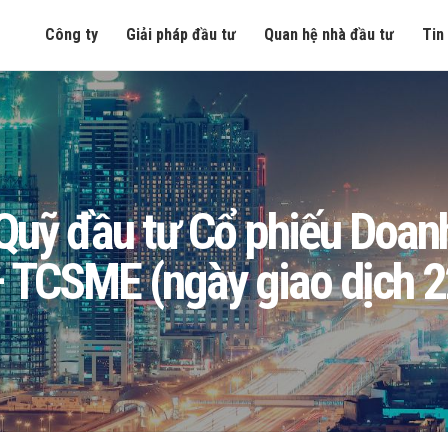
Công ty
Giải pháp đầu tư
Quan hệ nhà đầu tư
Tin
g Quỹ đầu tư Cổ phiếu Doa
 TCSME (ngày giao dịch 2