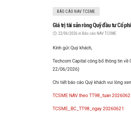
BÁO CÁO NAV TCSME
Giá trị tài sản ròng Quỹ đầu tư Cổ
22/06/2026
in
Báo cáo NAV TCSME
Kính gửi Quý khách,
Techcom Capital công bố thông tin về 
22/06/2026)
Chi tiết báo cáo Quý khách vui lòng xem
TCSME NAV theo TT98_tuan 2026062
TCSME_BC_TT98_ngay 20260621