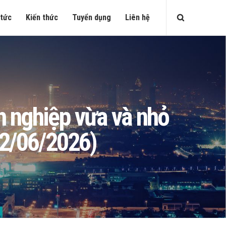
 tức
Kiến thức
Tuyển dụng
Liên hệ
nh nghiệp vừa và nhỏ
2/06/2026)