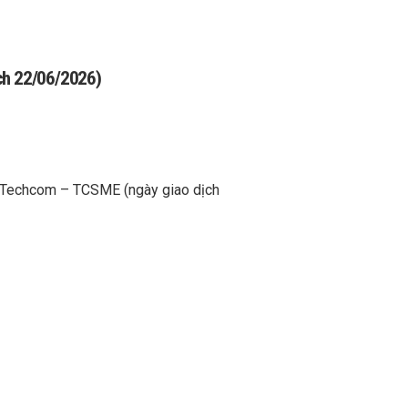
ịch 22/06/2026)
hỏ Techcom – TCSME (ngày giao dịch