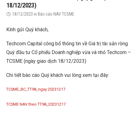
18/12/2023)
18/12/2023
in
Báo cáo NAV TCSME
Kính gửi Quý khách,
Techcom Capital công bố thông tin về Giá trị tài sản ròng
Quý đầu tư Cổ phiếu Doanh nghiệp vừa và nhỏ Techcom –
TCSME (ngày giao dịch 18/12/2023)
Chi tiết báo cáo Quý khách vui lòng xem tại đây:
TCSME_BC_TT98_ngay 20231217
TCSME NAV theo TT98_20231217