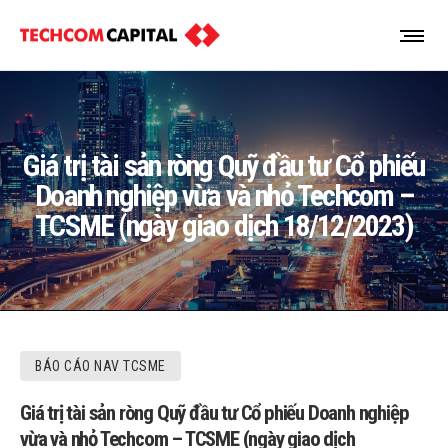
Giá trị tài sản ròng Quỹ đầu tư Cổ phiếu
Doanh nghiệp vừa và nhỏ Techcom –
TCSME (ngày giao dịch 18/12/2023)
BÁO CÁO NAV TCSME
Giá trị tài sản ròng Quỹ đầu tư Cổ phiếu Doanh nghiệp
vừa và nhỏ Techcom – TCSME (ngày giao dịch