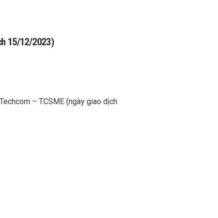
ịch 15/12/2023)
hỏ Techcom – TCSME (ngày giao dịch