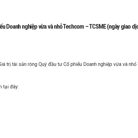
 phiếu Doanh nghiệp vừa và nhỏ Techcom – TCSME (ngày giao d
Giá trị tài sản ròng Quý đầu tư Cổ phiếu Doanh nghiệp vừa và n
 tại đây: