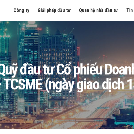
Công ty
Giải pháp đầu tư
Quan hệ nhà đầu tư
Tin
g Quỹ đầu tư Cổ phiếu Doa
 TCSME (ngày giao dịch 1