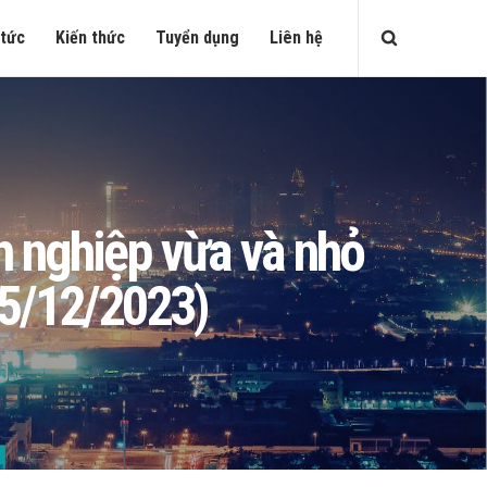
 tức
Kiến thức
Tuyển dụng
Liên hệ
nh nghiệp vừa và nhỏ
5/12/2023)