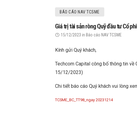
BÁO CÁO NAV TCSME
Giá trị tài sản ròng Quỹ đầu tư Cổ
15/12/2023
in
Báo cáo NAV TCSME
Kính gửi Quý khách,
Techcom Capital công bố thông tin về 
15/12/2023)
Chi tiết báo cáo Quý khách vui lòng xem
TCSME_BC_TT98_ngay 20231214