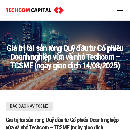
Giá trị tài sản ròng Quỹ đầu tư Cổ phiếu
Doanh nghiệp vừa và nhỏ Techcom –
TCSME (ngày giao dịch 14/08/2025)
BÁO CÁO NAV TCSME
Giá trị tài sản ròng Quỹ đầu tư Cổ phiếu Doanh nghiệp
vừa và nhỏ Techcom – TCSME (ngày giao dịch