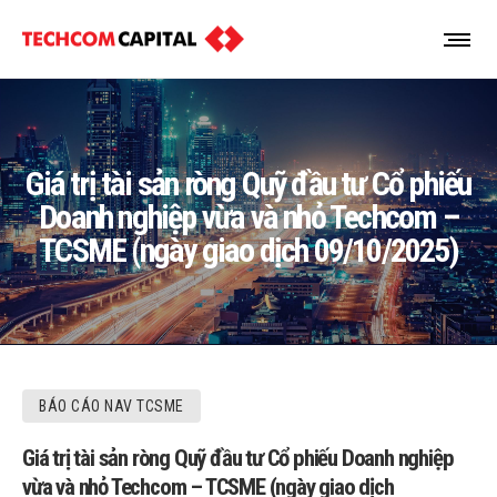
Giá trị tài sản ròng Quỹ đầu tư Cổ phiếu
Doanh nghiệp vừa và nhỏ Techcom –
TCSME (ngày giao dịch 09/10/2025)
BÁO CÁO NAV TCSME
Giá trị tài sản ròng Quỹ đầu tư Cổ phiếu Doanh nghiệp
vừa và nhỏ Techcom – TCSME (ngày giao dịch