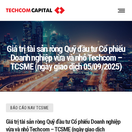
Giá trị tài sản ròng Quỹ đầu tư Cổ phiếu
Doanh nghiệp vừa và nhỏ Techcom –
TCSME (ngày giao dịch 05/09/2025)
BÁO CÁO NAV TCSME
Giá trị tài sản ròng Quỹ đầu tư Cổ phiếu Doanh nghiệp
vừa và nhỏ Techcom – TCSME (ngày giao dịch