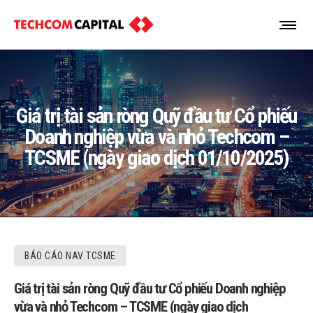
Giá trị tài sản ròng Quỹ đầu tư Cổ phiếu
Doanh nghiệp vừa và nhỏ Techcom –
TCSME (ngày giao dịch 01/10/2025)
BÁO CÁO NAV TCSME
Giá trị tài sản ròng Quỹ đầu tư Cổ phiếu Doanh nghiệp
vừa và nhỏ Techcom – TCSME (ngày giao dịch