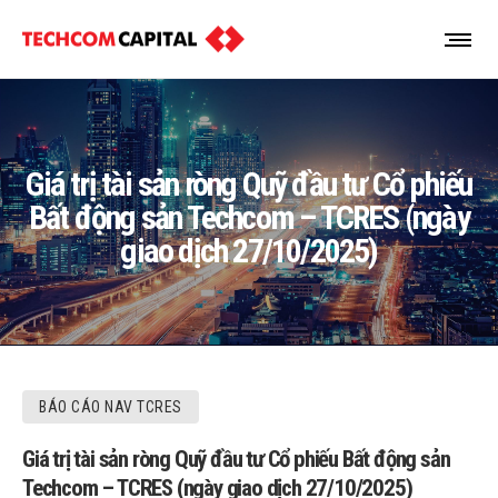
Giá trị tài sản ròng Quỹ đầu tư Cổ phiếu
Bất động sản Techcom – TCRES (ngày
giao dịch 27/10/2025)
BÁO CÁO NAV TCRES
Giá trị tài sản ròng Quỹ đầu tư Cổ phiếu Bất động sản
Techcom – TCRES (ngày giao dịch 27/10/2025)