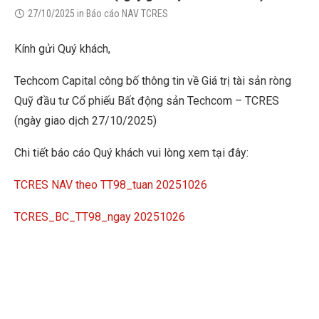
27/10/2025
in
Báo cáo NAV TCRES
Kính gửi Quý khách,
Techcom Capital công bố thông tin về Giá trị tài sản ròng
Quỹ đầu tư Cổ phiếu Bất động sản Techcom – TCRES
(ngày giao dịch 27/10/2025)
Chi tiết báo cáo Quý khách vui lòng xem tại đây:
TCRES NAV theo TT98_tuan 20251026
TCRES_BC_TT98_ngay 20251026