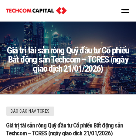
Giá trị tài sản ròng Quỹ đầu tư Cổ phiếu
Bất động sản Techcom – TCRES (ngày
giao dịch 21/01/2026)
BÁO CÁO NAV TCRES
Giá trị tài sản ròng Quỹ đầu tư Cổ phiếu Bất động sản
Techcom – TCRES (ngày giao dịch 21/01/2026)