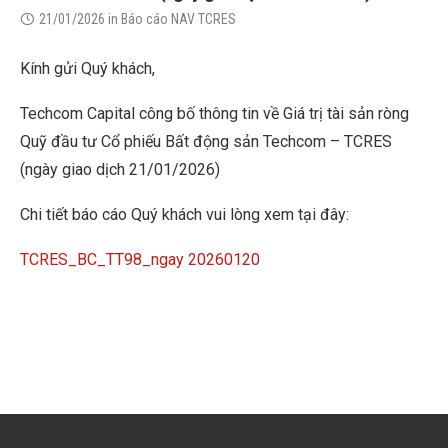
21/01/2026
in
Báo cáo NAV TCRES
Kính gửi Quý khách,
Techcom Capital công bố thông tin về Giá trị tài sản ròng
Quỹ đầu tư Cổ phiếu Bất động sản Techcom – TCRES
(ngày giao dịch 21/01/2026)
Chi tiết báo cáo Quý khách vui lòng xem tại đây:
TCRES_BC_TT98_ngay 20260120