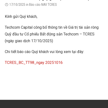
17/10/2025
in
Báo cáo NAV TCRES
Kính gửi Quý khách,
Techcom Capital công bố thông tin về Giá trị tài sản ròng
Quỹ đầu tư Cổ phiếu Bất động sản Techcom – TCRES
(ngày giao dịch 17/10/2025)
Chi tiết báo cáo Quý khách vui lòng xem tại đây:
TCRES_BC_TT98_ngay 20251016