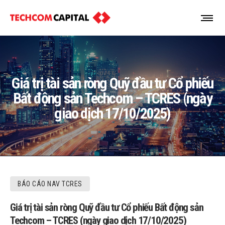
Giá trị tài sản ròng Quỹ đầu tư Cổ phiếu
Bất động sản Techcom – TCRES (ngày
giao dịch 17/10/2025)
BÁO CÁO NAV TCRES
Giá trị tài sản ròng Quỹ đầu tư Cổ phiếu Bất động sản
Techcom – TCRES (ngày giao dịch 17/10/2025)