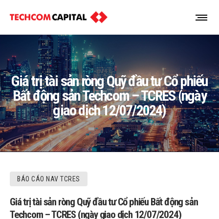
Giá trị tài sản ròng Quỹ đầu tư Cổ phiếu
Bất động sản Techcom – TCRES (ngày
giao dịch 12/07/2024)
BÁO CÁO NAV TCRES
Giá trị tài sản ròng Quỹ đầu tư Cổ phiếu Bất động sản
Techcom – TCRES (ngày giao dịch 12/07/2024)