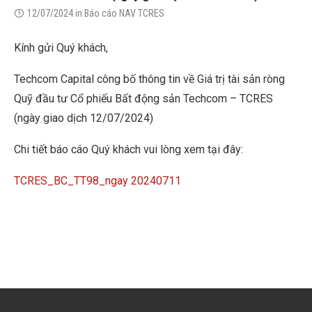
12/07/2024
in
Báo cáo NAV TCRES
Kính gửi Quý khách,
Techcom Capital công bố thông tin về Giá trị tài sản ròng
Quỹ đầu tư Cổ phiếu Bất động sản Techcom – TCRES
(ngày giao dịch 12/07/2024)
Chi tiết báo cáo Quý khách vui lòng xem tại đây:
TCRES_BC_TT98_ngay 20240711