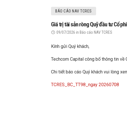
BÁO CÁO NAV TCRES
Giá trị tài sản ròng Quỹ đầu tư Cổ 
09/07/2026
in
Báo cáo NAV TCRES
Kính gửi Quý khách,
Techcom Capital công bố thông tin về 
Chi tiết báo cáo Quý khách vui lòng xem
TCRES_BC_TT98_ngay 20260708