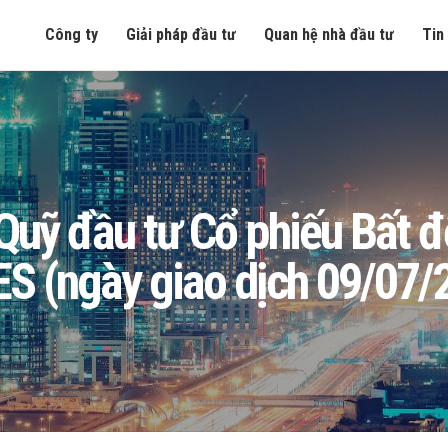
Công ty
Giải pháp đầu tư
Quan hệ nhà đầu tư
Tin
ng Quỹ đầu tư Cổ phiếu Bất
S (ngày giao dịch 09/07/