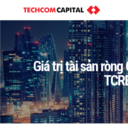
Giá trị tài sản rò
TCRE