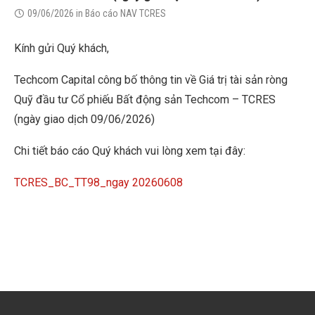
09/06/2026
in
Báo cáo NAV TCRES
Kính gửi Quý khách,
Techcom Capital công bố thông tin về Giá trị tài sản ròng
Quỹ đầu tư Cổ phiếu Bất động sản Techcom – TCRES
(ngày giao dịch 09/06/2026)
Chi tiết báo cáo Quý khách vui lòng xem tại đây:
TCRES_BC_TT98_ngay 20260608