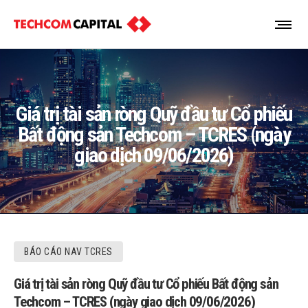
Giá trị tài sản ròng Quỹ đầu tư Cổ phiếu
Bất động sản Techcom – TCRES (ngày
giao dịch 09/06/2026)
BÁO CÁO NAV TCRES
Giá trị tài sản ròng Quỹ đầu tư Cổ phiếu Bất động sản
Techcom – TCRES (ngày giao dịch 09/06/2026)