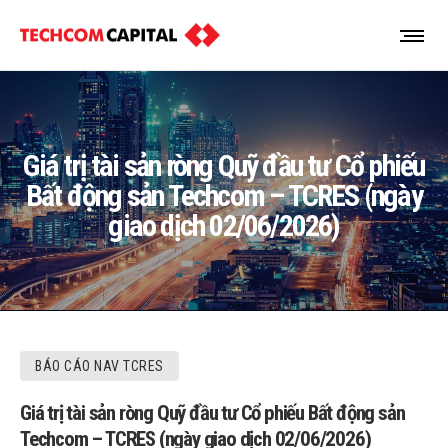
Giá trị tài sản ròng Quỹ đầu tư Cổ phiếu
Bất động sản Techcom – TCRES (ngày
giao dịch 02/06/2026)
BÁO CÁO NAV TCRES
Giá trị tài sản ròng Quỹ đầu tư Cổ phiếu Bất động sản
Techcom – TCRES (ngày giao dịch 02/06/2026)