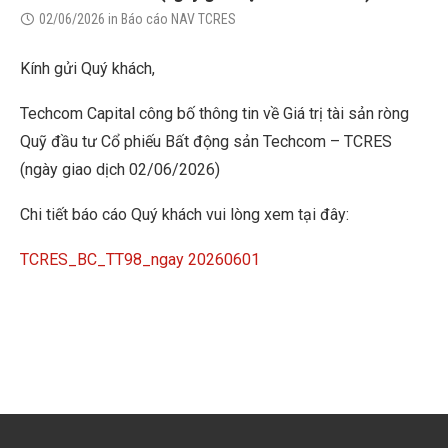
02/06/2026
in
Báo cáo NAV TCRES
Kính gửi Quý khách,
Techcom Capital công bố thông tin về Giá trị tài sản ròng
Quỹ đầu tư Cổ phiếu Bất động sản Techcom – TCRES
(ngày giao dịch 02/06/2026)
Chi tiết báo cáo Quý khách vui lòng xem tại đây:
TCRES_BC_TT98_ngay 20260601