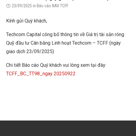
23/09/2025
in
Báo cáo NAV TCFF
Kính gửi Quý khách,
Techcom Capital công bố thông tin về Giá trị tài sản ròng
Quỹ đầu tư Cân bằng Linh hoạt Techcom – TCFF (ngày
giao dịch 23/09/2025)
Chi tiết Báo cáo Quý khách vui lòng xem tại đây:
TCFF_BC_TT98_ngay 20250922