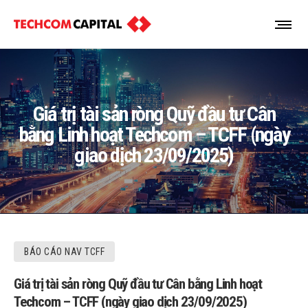
Giá trị tài sản ròng Quỹ đầu tư Cân
bằng Linh hoạt Techcom – TCFF (ngày
giao dịch 23/09/2025)
BÁO CÁO NAV TCFF
Giá trị tài sản ròng Quỹ đầu tư Cân bằng Linh hoạt
Techcom – TCFF (ngày giao dịch 23/09/2025)