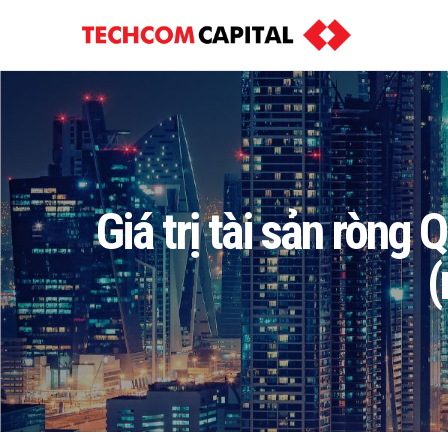
Giá trị tài sản ròn
(