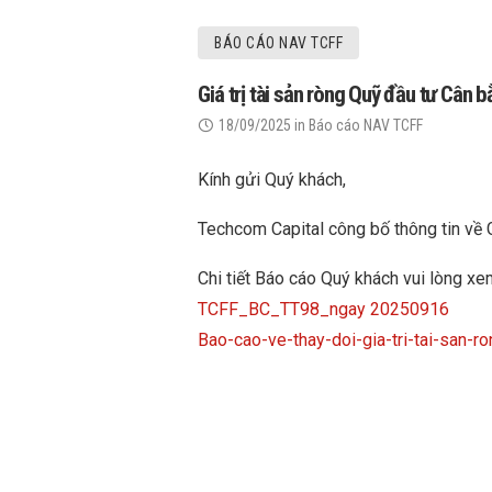
BÁO CÁO NAV TCFF
Giá trị tài sản ròng Quỹ đầu tư Cân
18/09/2025
in
Báo cáo NAV TCFF
Kính gửi Quý khách,
Techcom Capital công bố thông tin về 
Chi tiết Báo cáo Quý khách vui lòng xe
TCFF_BC_TT98_ngay 20250916
Bao-cao-ve-thay-doi-gia-tri-tai-sa