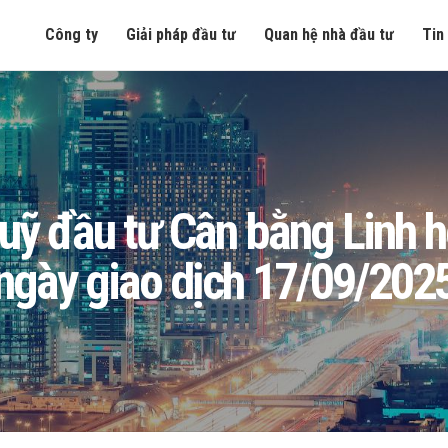
Công ty
Giải pháp đầu tư
Quan hệ nhà đầu tư
Tin
g Quỹ đầu tư Cân bằng Linh
ngày giao dịch 17/09/202