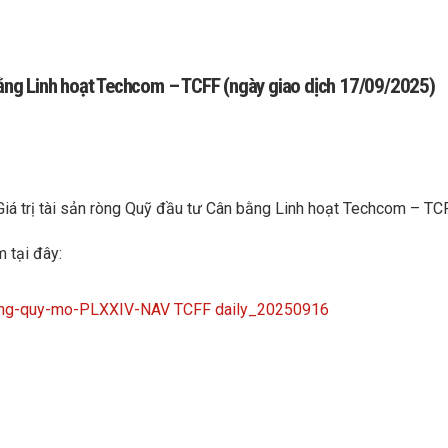
 bằng Linh hoạt Techcom – TCFF (ngày giao dịch 17/09/2025)
Giá trị tài sản ròng Quỹ đầu tư Cân bằng Linh hoạt Techcom – T
m tại đây:
n-rong-quy-mo-PLXXIV-NAV TCFF daily_20250916