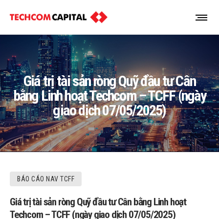
Giá trị tài sản ròng Quỹ đầu tư Cân
bằng Linh hoạt Techcom – TCFF (ngày
giao dịch 07/05/2025)
BÁO CÁO NAV TCFF
Giá trị tài sản ròng Quỹ đầu tư Cân bằng Linh hoạt
Techcom – TCFF (ngày giao dịch 07/05/2025)