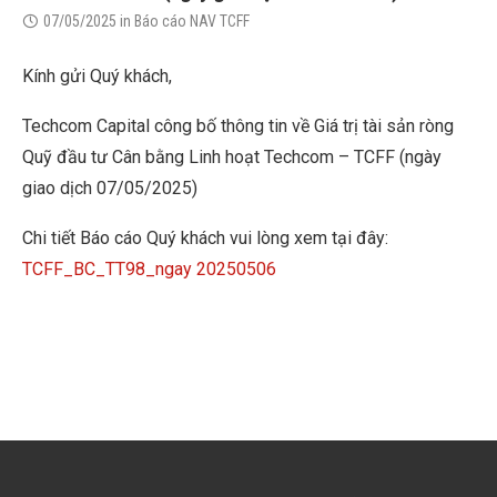
07/05/2025
in
Báo cáo NAV TCFF
Kính gửi Quý khách,
Techcom Capital công bố thông tin về Giá trị tài sản ròng
Quỹ đầu tư Cân bằng Linh hoạt Techcom – TCFF (ngày
giao dịch 07/05/2025)
Chi tiết Báo cáo Quý khách vui lòng xem tại đây:
TCFF_BC_TT98_ngay 20250506