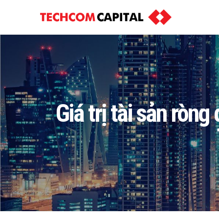
Giá trị tài sản rò