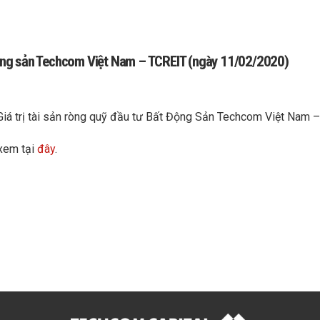
 động sản Techcom Việt Nam – TCREIT (ngày 11/02/2020)
 Giá trị tài sản ròng quỹ đầu tư Bất Động Sản Techcom Việt Nam
 xem tại
đây
.