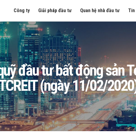
Công ty
Giải pháp đầu tư
Quan hệ nhà đầu tư
Tin
ng quỹ đầu tư bất động sản
TCREIT (ngày 11/02/2020