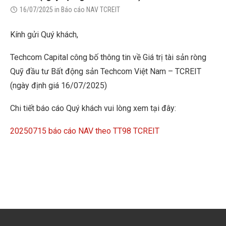
16/07/2025
in
Báo cáo NAV TCREIT
Kính gửi Quý khách,
Techcom Capital công bố thông tin về Giá trị tài sản ròng
Quỹ đầu tư Bất động sản Techcom Việt Nam – TCREIT
(ngày định giá 16/07/2025)
Chi tiết báo cáo Quý khách vui lòng xem tại đây:
20250715 báo cáo NAV theo TT98 TCREIT