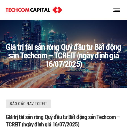
Giá trị tài sản ròng Quỹ đầu tư Bất động
sản Techcom – TCREIT (ngày định giá
16/07/2025)
BÁO CÁO NAV TCREIT
Giá trị tài sản ròng Quỹ đầu tư Bất động sản Techcom –
TCREIT (ngày định giá 16/07/2025)