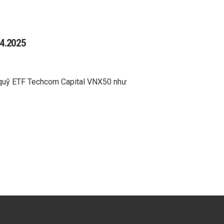
04.2025
a quỹ ETF Techcom Capital VNX50 như