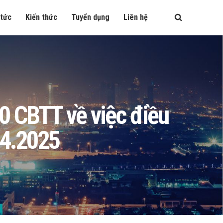
 tức
Kiến thức
Tuyển dụng
Liên hệ
 CBTT về việc điều
04.2025