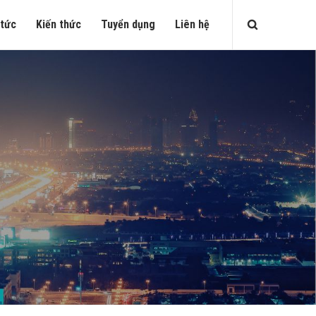
 tức
Kiến thức
Tuyển dụng
Liên hệ