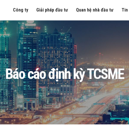
Công ty
Giải pháp đầu tư
Quan hệ nhà đầu tư
Tin
Báo cáo định kỳ TCSME