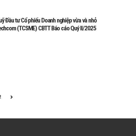
uỹ Đầu tư Cổ phiếu Doanh nghiệp vừa và nhỏ
echcom (TCSME) CBTT Báo cáo Quý II/2025
2
NEXT