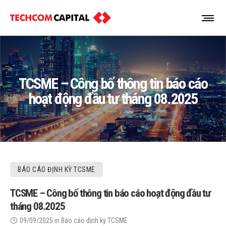
TCSME – Công bố thông tin báo cáo
hoạt động đầu tư tháng 08.2025
BÁO CÁO ĐỊNH KỲ TCSME
TCSME – Công bố thông tin báo cáo hoạt động đầu tư
tháng 08.2025
09/09/2025
in
Báo cáo định kỳ TCSME