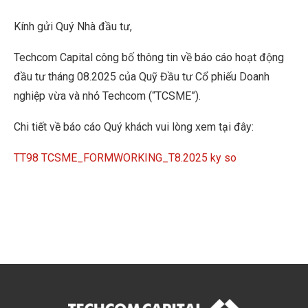
Kính gửi Quý Nhà đầu tư,
Techcom Capital công bố thông tin về báo cáo hoạt động
đầu tư tháng 08.2025 của Quỹ Đầu tư Cổ phiếu Doanh
nghiệp vừa và nhỏ Techcom (“TCSME”).
Chi tiết về báo cáo Quý khách vui lòng xem tại đây:
TT98 TCSME_FORMWORKING_T8.2025 ky so