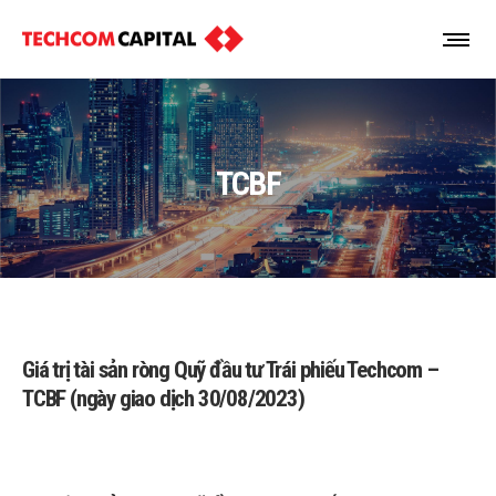
TCBF
Giá trị tài sản ròng Quỹ đầu tư Trái phiếu Techcom –
TCBF (ngày giao dịch 30/08/2023)