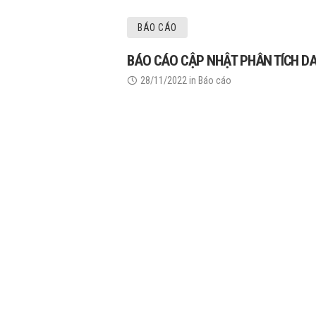
BÁO CÁO
BÁO CÁO CẬP NHẬT PHÂN TÍCH D
28/11/2022
in
Báo cáo