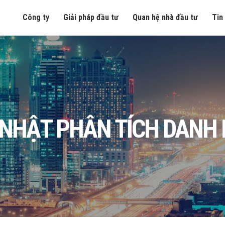
Công ty
Giải pháp đầu tư
Quan hệ nhà đầu tư
Tin
 NHẬT PHÂN TÍCH DANH 