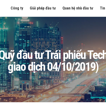
Công ty
Giải pháp đầu tư
Quan hệ nhà đầu tư
Tin
ng Quỹ đầu tư Trái phiếu T
giao dịch 04/10/2019)