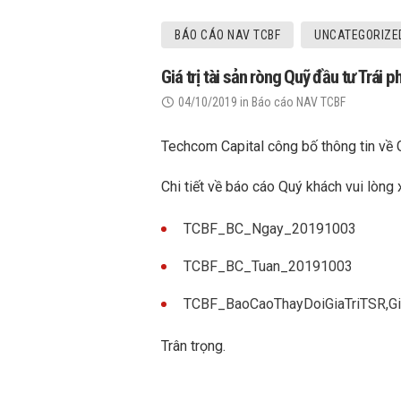
BÁO CÁO NAV TCBF
UNCATEGORIZE
Giá trị tài sản ròng Quỹ đầu tư Trá
04/10/2019
in
Báo cáo NAV TCBF
Techcom Capital công bố thông tin về 
Chi tiết về báo cáo Quý khách vui lòng 
TCBF_BC_Ngay_20191003
TCBF_BC_Tuan_20191003
TCBF_BaoCaoThayDoiGiaTriTSR,
Trân trọng.