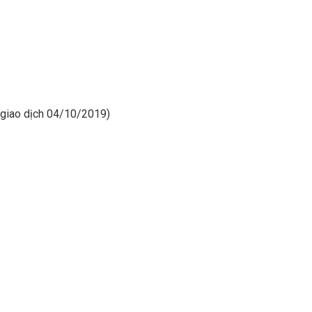
y giao dịch 04/10/2019)