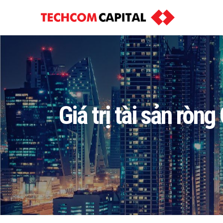
Giá trị tài sản rò