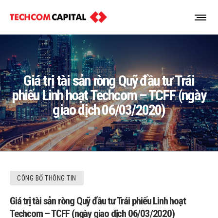
Giá trị tài sản ròng Quỹ đầu tư Trái
phiếu Linh hoạt Techcom – TCFF (ngày
giao dịch 06/03/2020)
CÔNG BỐ THÔNG TIN
Giá trị tài sản ròng Quỹ đầu tư Trái phiếu Linh hoạt
Techcom – TCFF (ngày giao dịch 06/03/2020)