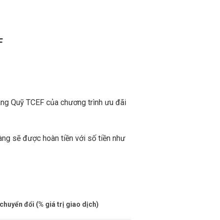
F
ang Quỹ TCEF của chương trình ưu đãi
àng sẽ được hoàn tiền với số tiền như
huyển đổi (% giá trị giao dịch)