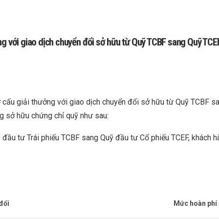
ng với giao dịch chuyển đổi sở hữu từ Quỹ TCBF sang Quỹ TCE
 cấu giải thưởng với giao dịch chuyển đổi sở hữu từ Quỹ TCBF s
ng sở hữu chứng chỉ quỹ như sau:
ỹ đầu tư Trái phiếu TCBF sang Quỹ đầu tư Cổ phiếu TCEF, khách h
đổi
Mức hoàn phí c