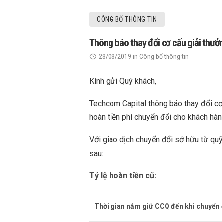
CÔNG BỐ THÔNG TIN
Thông báo thay đổi cơ cấu giải thưở
28/08/2019
in
Công bố thông tin
Kính gửi Quý khách,
Techcom Capital thông báo thay đổi cơ
hoàn tiền phí chuyển đổi cho khách hà
Với giao dịch chuyển đổi sở hữu từ qu
sau:
Tỷ lệ hoàn tiền cũ:
Thời gian nắm giữ CCQ đến khi chuyển 