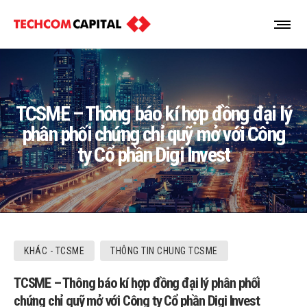
TCSME – Thông báo kí hợp đồng đại lý
phân phối chứng chỉ quỹ mở với Công
ty Cổ phần Digi Invest
KHÁC - TCSME
THÔNG TIN CHUNG TCSME
TCSME – Thông báo kí hợp đồng đại lý phân phối
chứng chỉ quỹ mở với Công ty Cổ phần Digi Invest