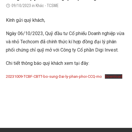
09/10/2023
in
Khác - TCSME
Kính gửi quý khách,
Ngày 06/10/2023, Quỹ đầu tư Cổ phiếu Doanh nghiệp vừa
và nhỏ Techcom đã chính thức kí hợp đồng đại lý phân
phối chứng chỉ quỹ mở với Công ty Cổ phần Digi Invest.
Chi tiết thông báo quý khách xem tại đây:
20231009-TCBF-CBTT-bo-sung-Dai-ly-phan-phoi-CCQ-mo
Download