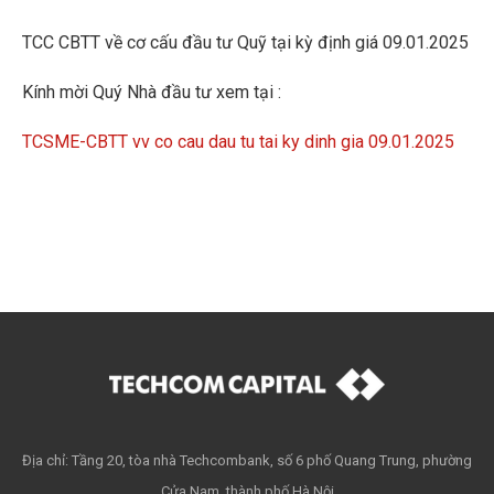
TCC CBTT về cơ cấu đầu tư Quỹ tại kỳ định giá 09.01.2025
Kính mời Quý Nhà đầu tư xem tại :
TCSME-CBTT vv co cau dau tu tai ky dinh gia 09.01.2025
Địa chỉ: Tầng 20, tòa nhà Techcombank, số 6 phố Quang Trung, phường
Cửa Nam, thành phố Hà Nội