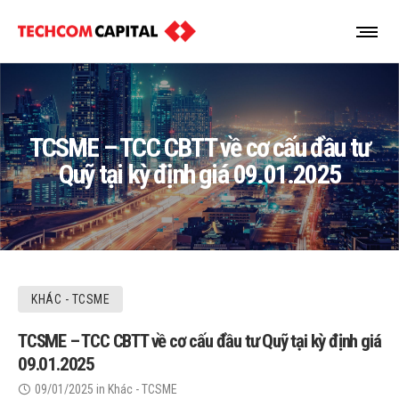
TCSME – TCC CBTT về cơ cấu đầu tư
Quỹ tại kỳ định giá 09.01.2025
KHÁC - TCSME
TCSME – TCC CBTT về cơ cấu đầu tư Quỹ tại kỳ định giá
09.01.2025
09/01/2025
in
Khác - TCSME