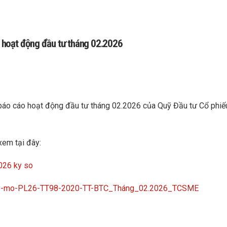
 hoạt động đầu tư tháng 02.2026
 báo cáo hoạt động đầu tư tháng 02.2026 của Quỹ Đầu tư Cổ phi
xem tại đây:
26 ky so
quy-mo-PL26-TT98-2020-TT-BTC_Tháng_02.2026_TCSME