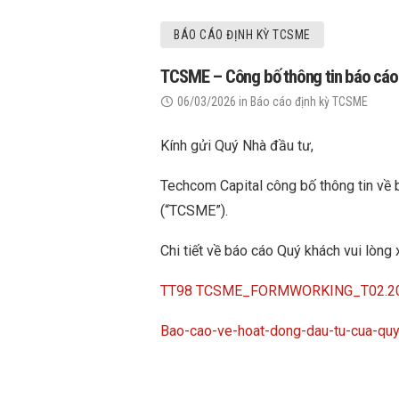
BÁO CÁO ĐỊNH KỲ TCSME
TCSME – Công bố thông tin báo cáo
06/03/2026
in
Báo cáo định kỳ TCSME
Kính gửi Quý Nhà đầu tư,
Techcom Capital công bố thông tin về
(“TCSME”).
Chi tiết về báo cáo Quý khách vui lòng 
TT98 TCSME_FORMWORKING_T02.20
Bao-cao-ve-hoat-dong-dau-tu-cua-