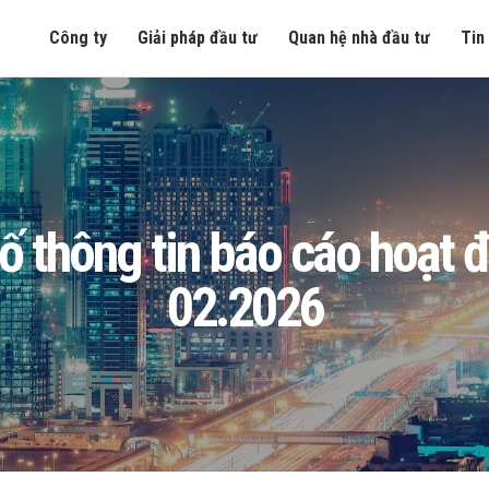
Công ty
Giải pháp đầu tư
Quan hệ nhà đầu tư
Tin
 thông tin báo cáo hoạt đ
02.2026