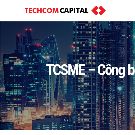
TCSME – Công bố