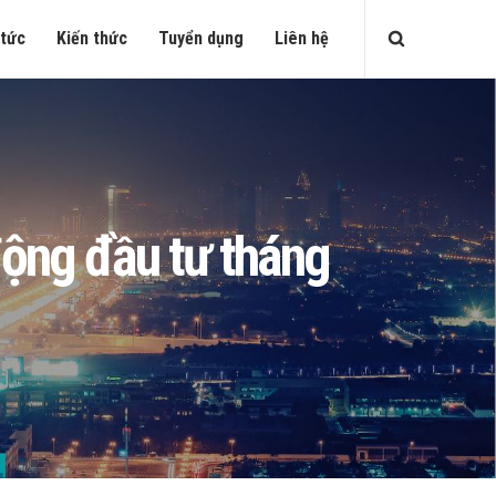
 tức
Kiến thức
Tuyển dụng
Liên hệ
ộng đầu tư tháng