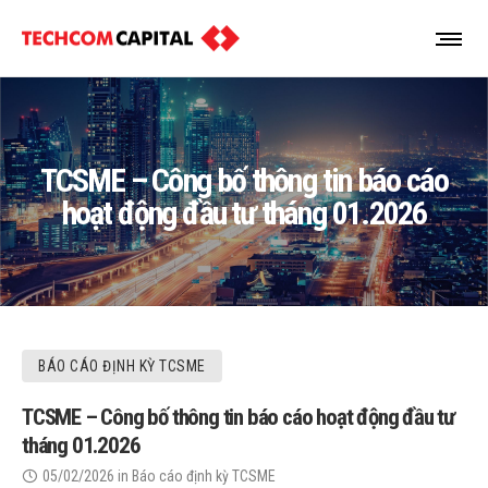
TCSME – Công bố thông tin báo cáo
hoạt động đầu tư tháng 01.2026
BÁO CÁO ĐỊNH KỲ TCSME
TCSME – Công bố thông tin báo cáo hoạt động đầu tư
tháng 01.2026
05/02/2026
in
Báo cáo định kỳ TCSME