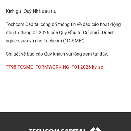
Kính gửi Quý Nhà đầu tư,
Techcom Capital công bố thông tin về báo cáo hoạt động
đầu tư tháng 01.2026 của Quỹ Đầu tư Cổ phiếu Doanh
nghiệp vừa và nhỏ Techcom (“TCSME”).
Chi tiết về báo cáo Quý khách vui lòng xem tại đây:
TT98 TCSME_FORMWORKING_T01.2026 ky so