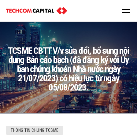
TCSME CBTT V/v sửa đổi, bổ sung nội
dung Bản cáo bạch (đã đăng ký với Ủy
ban chứng khoán Nhà nước ngày
21/07/2023) có hiệu lực từ ngày
05/08/2023.
THÔNG TIN CHUNG TCSME