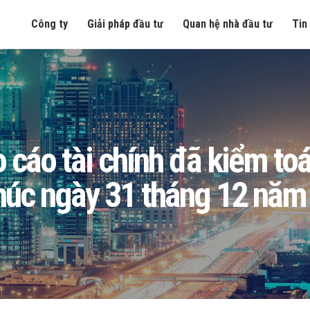
Công ty
Giải pháp đầu tư
Quan hệ nhà đầu tư
Tin
áo tài chính đã kiểm toá
thúc ngày 31 tháng 12 năm