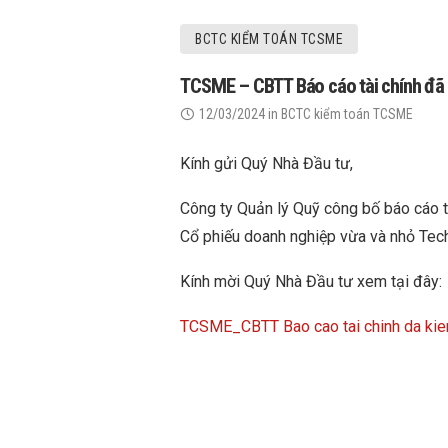
BCTC KIỂM TOÁN TCSME
TCSME – CBTT Báo cáo tài chính đã 
12/03/2024
in
BCTC kiểm toán TCSME
Kính gửi Quý Nhà Đầu tư,
Công ty Quản lý Quỹ công bố báo cáo t
Cổ phiếu doanh nghiệp vừa và nhỏ Te
Kính mời Quý Nhà Đầu tư xem tại đây:
TCSME_CBTT Bao cao tai chinh da ki