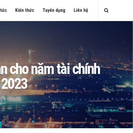
 tức
Kiến thức
Tuyển dụng
Liên hệ
n cho năm tài chính
 2023