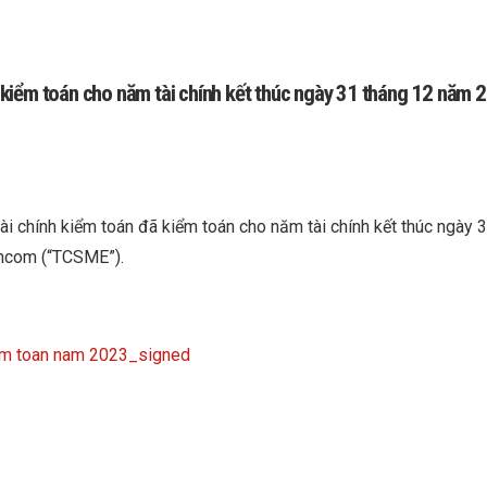
kiểm toán cho năm tài chính kết thúc ngày 31 tháng 12 năm 
ài chính kiểm toán đã kiểm toán cho năm tài chính kết thúc ngà
chcom (“TCSME”).
em toan nam 2023_signed