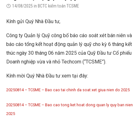
14/08/2025
in
BCTC kiểm toán TCSME
Kính gửi Quý Nhà Đầu tư,
Công ty Quản lý Quỹ công bố báo cáo soát xét bán niên và
báo cáo tổng kết hoạt động quản lý quỹ cho kỳ 6 tháng kết
thúc ngày 30 tháng 06 năm 2025 của Quỹ Đầu tư Cổ phiếu
Doanh nghiệp vừa và nhỏ Techcom (“TCSME”).
Kính mời Quý Nhà Đầu tư xem tại đây:
20250814 – TCSME – Bao cao tai chinh da soat xet giua nien do 2025
20250814 – TCSME – Bao cao tong ket hoat dong quan ly quy ban nien
2025