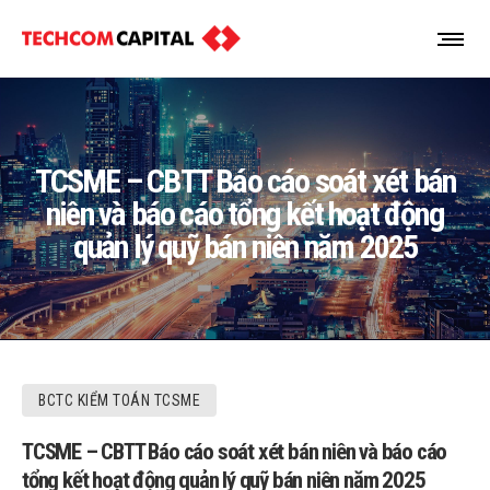
TCSME – CBTT Báo cáo soát xét bán
niên và báo cáo tổng kết hoạt động
quản lý quỹ bán niên năm 2025
BCTC KIỂM TOÁN TCSME
TCSME – CBTT Báo cáo soát xét bán niên và báo cáo
tổng kết hoạt động quản lý quỹ bán niên năm 2025