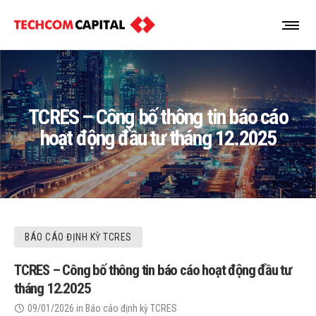
TCRES – Công bố thông tin báo cáo
hoạt động đầu tư tháng 12.2025
BÁO CÁO ĐỊNH KỲ TCRES
TCRES – Công bố thông tin báo cáo hoạt động đầu tư
tháng 12.2025
09/01/2026
in
Báo cáo định kỳ TCRES