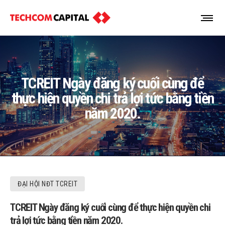
TCREIT Ngày đăng ký cuối cùng để
thực hiện quyền chi trả lợi tức bằng tiền
năm 2020.
ĐẠI HỘI NĐT TCREIT
TCREIT Ngày đăng ký cuối cùng để thực hiện quyền chi
trả lợi tức bằng tiền năm 2020.