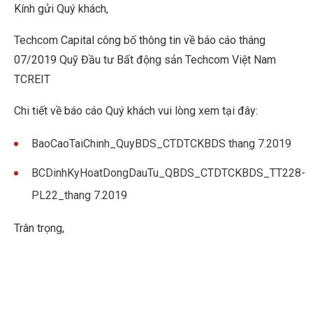
Kính gửi Quý khách,
Techcom Capital công bố thông tin về báo cáo tháng
07/2019 Quỹ Đầu tư Bất động sản Techcom Việt Nam
TCREIT
Chi tiết về báo cáo Quý khách vui lòng xem tại đây:
BaoCaoTaiChinh_QuyBDS_CTDTCKBDS thang 7.2019
BCDinhKyHoatDongDauTu_QBDS_CTDTCKBDS_TT228-
PL22_thang 7.2019
Trân trọng,