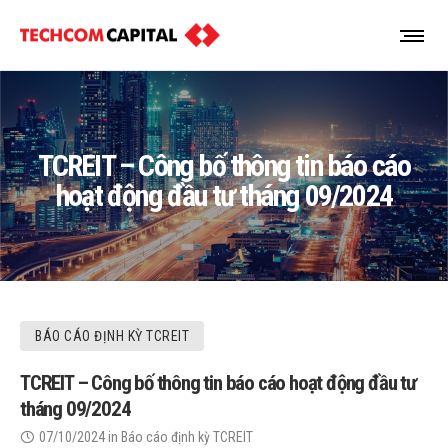
TCREIT – Công bố thông tin báo cáo
hoạt động đầu tư tháng 09/2024
BÁO CÁO ĐỊNH KỲ TCREIT
TCREIT – Công bố thông tin báo cáo hoạt động đầu tư
tháng 09/2024
07/10/2024
in
Báo cáo định kỳ TCREIT