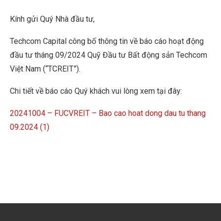
Kính gửi Quý Nhà đầu tư,
Techcom Capital công bố thông tin về báo cáo hoạt động
đầu tư tháng 09/2024 Quỹ Đầu tư Bất động sản Techcom
Việt Nam (“TCREIT”).
Chi tiết về báo cáo Quý khách vui lòng xem tại đây:
20241004 – FUCVREIT – Bao cao hoat dong dau tu thang
09.2024 (1)