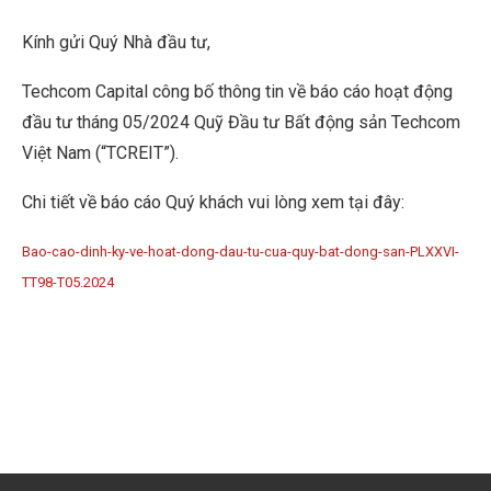
Kính gửi Quý Nhà đầu tư,
Techcom Capital công bố thông tin về báo cáo hoạt động
đầu tư tháng 05/2024 Quỹ Đầu tư Bất động sản Techcom
Việt Nam (“TCREIT”).
Chi tiết về báo cáo Quý khách vui lòng xem tại đây:
Bao-cao-dinh-ky-ve-hoat-dong-dau-tu-cua-quy-bat-dong-san-PLXXVI-
TT98-T05.2024