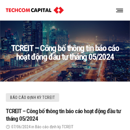
TCREIT – Công bố thông tin báo cáo
hoạt động đầu tư tháng 05/2024
BÁO CÁO ĐỊNH KỲ TCREIT
TCREIT – Công bố thông tin báo cáo hoạt động đầu tư
tháng 05/2024
07/06/2024
in
Báo cáo định kỳ TCREIT