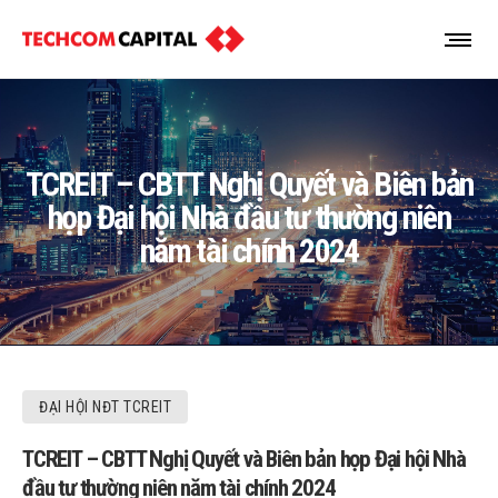
TCREIT – CBTT Nghị Quyết và Biên bản
họp Đại hội Nhà đầu tư thường niên
năm tài chính 2024
ĐẠI HỘI NĐT TCREIT
TCREIT – CBTT Nghị Quyết và Biên bản họp Đại hội Nhà
đầu tư thường niên năm tài chính 2024