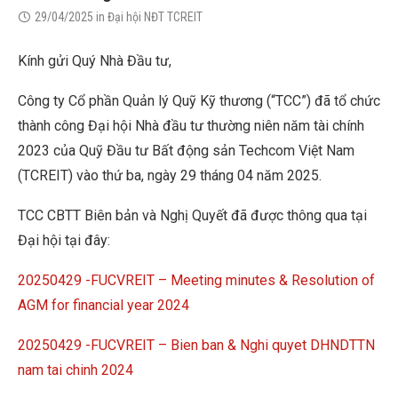
29/04/2025
in
Đại hội NĐT TCREIT
Kính gửi Quý Nhà Đầu tư,
Công ty Cổ phần Quản lý Quỹ Kỹ thương (“TCC”) đã tổ chức
thành công Đại hội Nhà đầu tư thường niên năm tài chính
2023 của Quỹ Đầu tư Bất động sản Techcom Việt Nam
(TCREIT) vào thứ ba, ngày 29 tháng 04 năm 2025.
TCC CBTT Biên bản và Nghị Quyết đã được thông qua tại
Đại hội tại đây:
20250429 -FUCVREIT – Meeting minutes & Resolution of
AGM for financial year 2024
20250429 -FUCVREIT – Bien ban & Nghi quyet DHNDTTN
nam tai chinh 2024