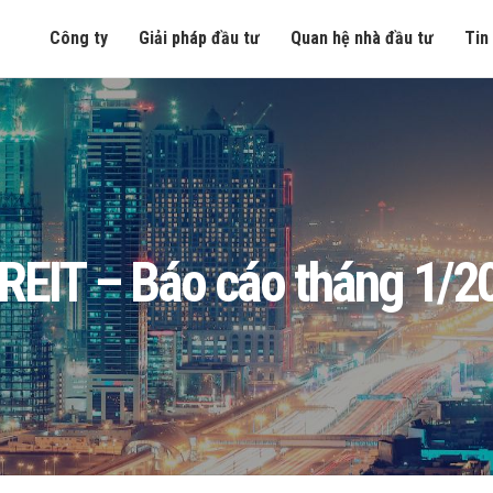
Công ty
Giải pháp đầu tư
Quan hệ nhà đầu tư
Tin
REIT – Báo cáo tháng 1/2