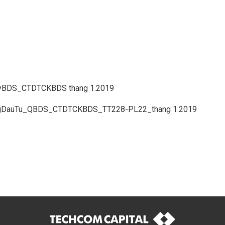
yBDS_CTDTCKBDS thang 1.2019
DauTu_QBDS_CTDTCKBDS_TT228-PL22_thang 1.2019