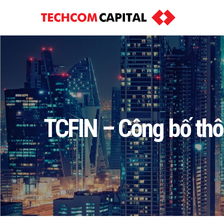
TCFIN – Công bố thô