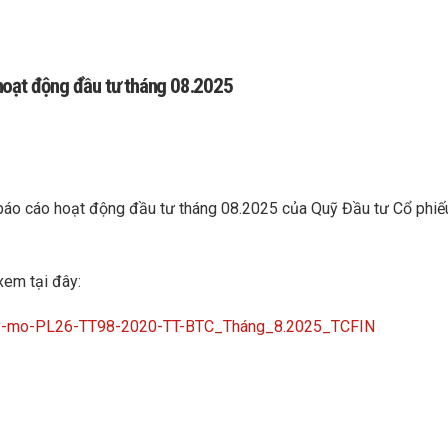
hoạt động đầu tư tháng 08.2025
 báo cáo hoạt động đầu tư tháng 08.2025 của Quỹ Đầu tư Cổ phiế
xem tại đây:
quy-mo-PL26-TT98-2020-TT-BTC_Tháng_8.2025_TCFIN