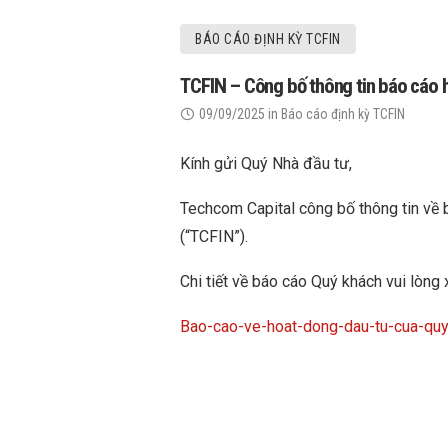
BÁO CÁO ĐỊNH KỲ TCFIN
TCFIN – Công bố thông tin báo cáo 
09/09/2025
in
Báo cáo định kỳ TCFIN
Kính gửi Quý Nhà đầu tư,
Techcom Capital công bố thông tin về
(“TCFIN”).
Chi tiết về báo cáo Quý khách vui lòng 
Bao-cao-ve-hoat-dong-dau-tu-cua-