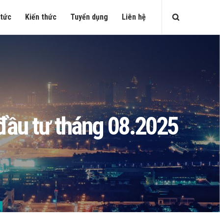
 tức
Kiến thức
Tuyển dụng
Liên hệ
đầu tư tháng 08.2025