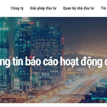
Công ty
Giải pháp đầu tư
Quan hệ nhà đầu tư
Tin
ng tin báo cáo hoạt động 